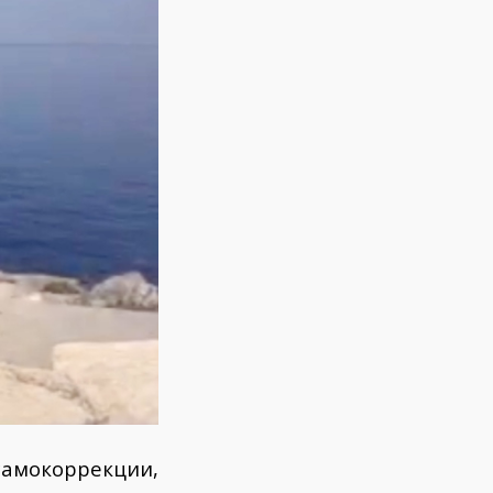
мокоррекции,