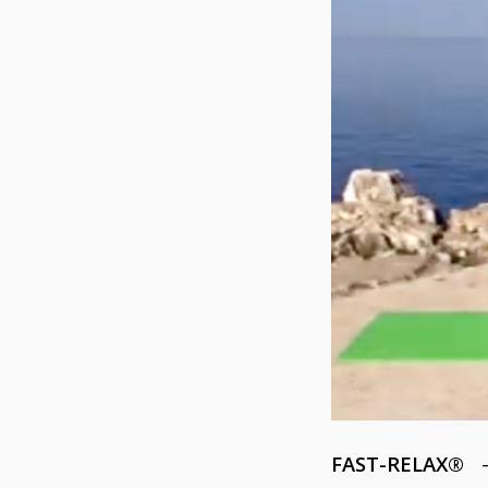
FAST-RELAX®
—