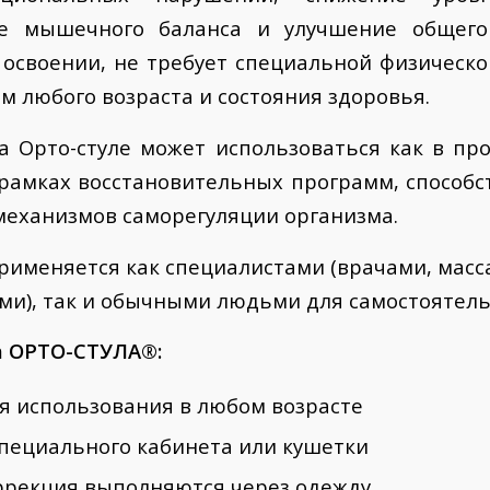
ие мышечного баланса и улучшение общего 
 освоении, не требует специальной физическо
м любого возраста и состояния здоровья.
 Орто-стуле может использоваться как в пр
в рамках восстановительных программ, способс
механизмов саморегуляции организма.
рименяется как специалистами (врачами, масс
ми), так и обычными людьми для самостоятель
 ОРТО-СТУЛА®:
я использования в любом возрасте
специального кабинета или кушетки
ррекция выполняются через одежду