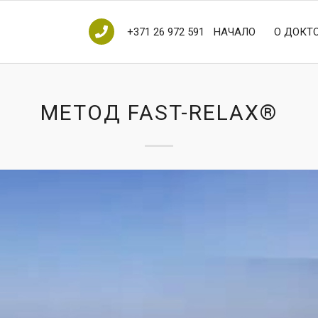
+371 26 972 591
НАЧАЛО
О ДОКТ
МЕТОД FAST-RELAX®