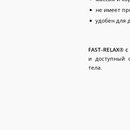
не имеет п
удобен для
FAST-RELAX® 
и доступный 
тела.