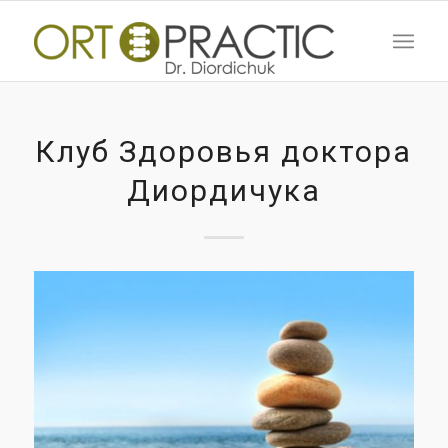
Клуб Здоровья доктора
Диордичука